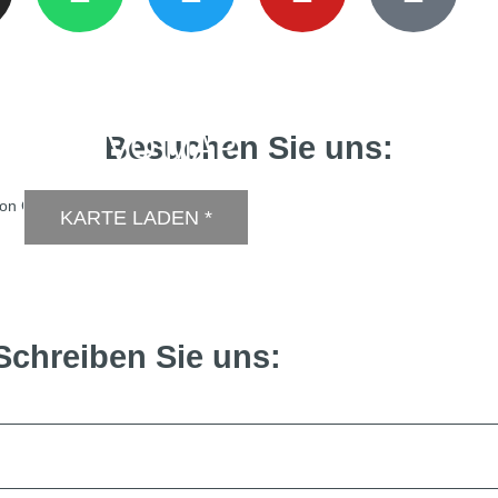
DSGVO MAP
Besuchen Sie uns:
von Google.
Mehr erfahren
KARTE LADEN *
Schreiben Sie uns: