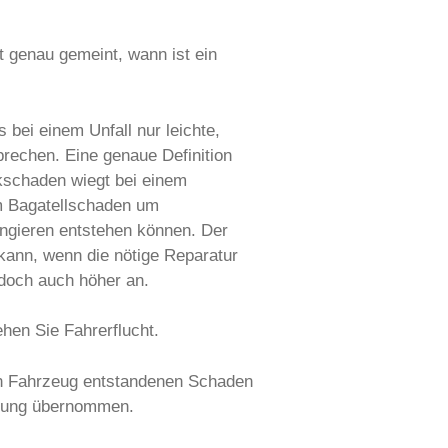
t genau gemeint, wann ist ein
 bei einem Unfall nur leichte,
prechen. Eine genaue Definition
ckschaden wiegt bei einem
em Bagatellschaden um
ngieren entstehen können. Der
kann, wenn die nötige Reparatur
edoch auch höher an.
ehen Sie Fahrerflucht.
ren Fahrzeug entstandenen Schaden
herung übernommen.