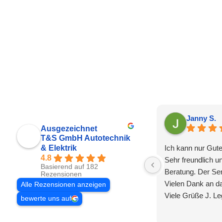
Janny S.
Ausgezeichnet
T&S GmbH Autotechnik
& Elektrik
Ich kann nur Gute
4.8
Sehr freundlich 
Basierend auf 182
Beratung. Der Ser
Rezensionen
Vielen Dank an d
Alle Rezensionen anzeigen
Viele Grüße J. Le
bewerte uns auf