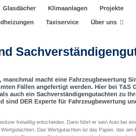
Glasdächer
Klimaanlagen
Projekte
ndheizungen
Taxiservice
Über uns
nd Sachverständigengut
f, manchmal macht eine Fahrzeugbewertung Sin
mmten Fällen angefertigt werden. Hier bei T&
ls auch ein Sachverständigengutachten zu Ihr
und sind DER Experte für Fahrzeugbewertung un
itzer freiwillig entscheiden. Dann führt er sein Auto bei ein
 Wertgutachten. Das Wertgutachten ist das Papier, das am