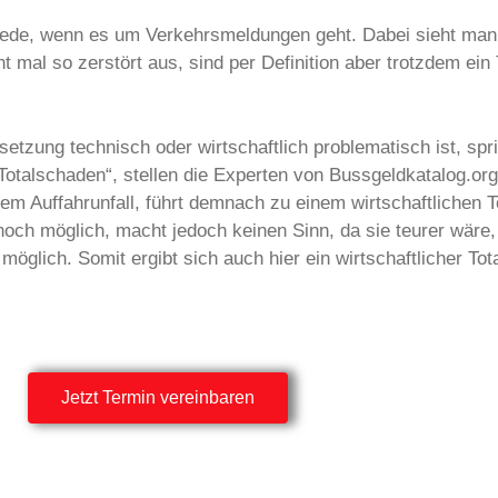
ede, wenn es um Verkehrsmeldungen geht. Dabei sieht man 
 mal so zerstört aus, sind per Definition aber trotzdem ein
setzung technisch oder wirtschaftlich problematisch ist, spr
otalschaden“, stellen die Experten von Bussgeldkatalog.org
nem Auffahrunfall, führt demnach zu einem wirtschaftlichen 
noch möglich, macht jedoch keinen Sinn, da sie teurer wäre, 
möglich. Somit ergibt sich auch hier ein wirtschaftlicher To
Jetzt Termin vereinbaren