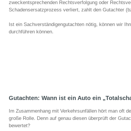
zweckentsprechenden Rechtsverfolgung oder Rechtsvert
Schadensersatzprozess verliert, zahlt den Gutachter (b
Ist ein Sachverständigengutachten nötig, können wir Ih
durchführen können.
Gutachten: Wann ist ein Auto ein „Totalsc
Im Zusammenhang mit Verkehrsunfällen hört man oft den
große Rolle. Denn auf genau diesen überprüft der Gutac
bewertet?