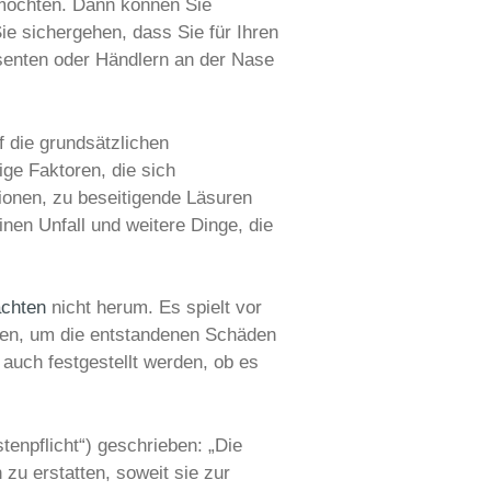
 möchten. Dann können Sie
ie sichergehen, dass Sie für Ihren
senten oder Händlern an der Nase
f die grundsätzlichen
ge Faktoren, die sich
ionen, zu beseitigende Läsuren
nen Unfall und weitere Dinge, die
achten
nicht herum. Es spielt vor
rden, um die entstandenen Schäden
auch festgestellt werden, ob es
enpflicht“) geschrieben: „Die
zu erstatten, soweit sie zur