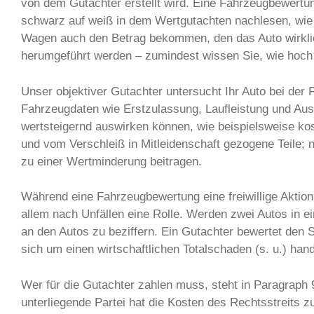
von dem Gutachter erstellt wird. Eine Fahrzeugbewertu
schwarz auf weiß in dem Wertgutachten nachlesen, wie h
Wagen auch den Betrag bekommen, den das Auto wirklich
herumgeführt werden – zumindest wissen Sie, wie hoch 
Unser objektiver Gutachter untersucht Ihr Auto bei der 
Fahrzeugdaten wie Erstzulassung, Laufleistung und Ausf
wertsteigernd auswirken können, wie beispielsweise ko
und vom Verschleiß in Mitleidenschaft gezogene Teile; 
zu einer Wertminderung beitragen.
Während eine Fahrzeugbewertung eine freiwillige Aktio
allem nach Unfällen eine Rolle. Werden zwei Autos in 
an den Autos zu beziffern. Ein Gutachter bewertet den
sich um einen wirtschaftlichen Totalschaden (s. u.) hand
Wer für die Gutachter zahlen muss, steht in Paragraph 
unterliegende Partei hat die Kosten des Rechtsstreits 