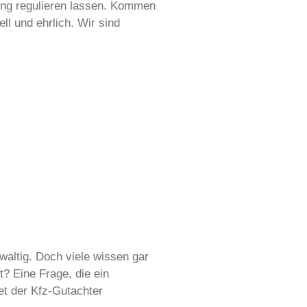
ung regulieren lassen. Kommen
l und ehrlich. Wir sind
waltig. Doch viele wissen gar
rt? Eine Frage, die ein
et der Kfz-Gutachter