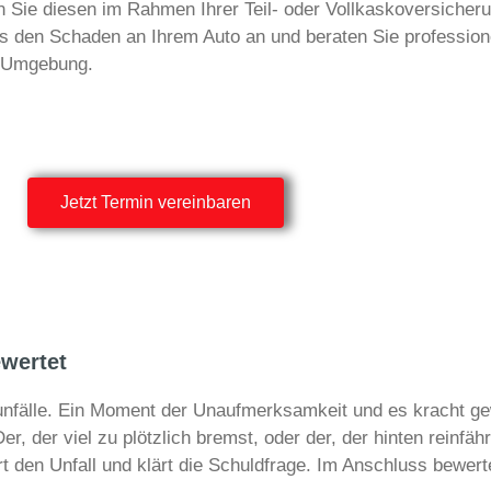
 Sie diesen im Rahmen Ihrer Teil- oder Vollkaskoversicher
den Schaden an Ihrem Auto an und beraten Sie professionel
d Umgebung.
Jetzt Termin vereinbaren
ewertet
runfälle. Ein Moment der Unaufmerksamkeit und es kracht ge
Der, der viel zu plötzlich bremst, oder der, der hinten reinfäh
t den Unfall und klärt die Schuldfrage. Im Anschluss bewert