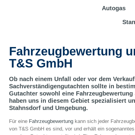
Autogas
Sta
Fahrzeugbewertung u
T&S GmbH
Ob nach einem Unfall oder vor dem Verkau
Sachverständigengutachten sollte in besti
Gutachter sowohl eine Fahrzeugbewertung a
haben uns in diesem Gebiet spezialisiert 
Stahnsdorf und Umgebung.
Für eine
Fahrzeugbewertung
kann sich jeder Fahrzeugbes
von T&S GmbH es sind, vor und erhält ein sogenanntes