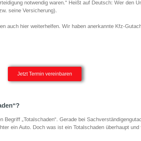
eidigung notwendig waren.“ Heißt auf Deutsch: Wer den Unf
zw. seine Versicherung).
nen auch hier weiterhelfen. Wir haben anerkannte Kfz-Gutach
Jetzt Termin vereinbaren
haden“?
 Begriff „Totalschaden“. Gerade bei Sachverständigengutach
hter ein Auto. Doch was ist ein Totalschaden überhaupt und 