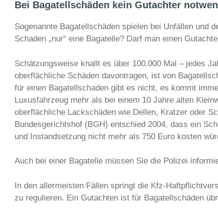
Bei Bagatellschäden kein Gutachter notwen
Sogenannte Bagatellschäden spielen bei Unfällen und de
Schaden „nur“ eine Bagatelle? Darf man einen Gutachter
Schätzungsweise knallt es über 100.000 Mal – jedes J
oberflächliche Schäden davontragen, ist von Bagatellsc
für einen Bagatellschaden gibt es nicht, es kommt immer
Luxusfahrzeug mehr als bei einem 10 Jahre alten Klei
oberflächliche Lackschäden wie Dellen, Kratzer oder S
Bundesgerichtshof (BGH) entschied 2004, dass ein Scha
und Instandsetzung nicht mehr als 750 Euro kosten wür
Auch bei einer Bagatelle müssen Sie die Polizei informie
In den allermeisten Fällen springt die Kfz-Haftpflicht
zu regulieren. Ein Gutachten ist für Bagatellschäden ü