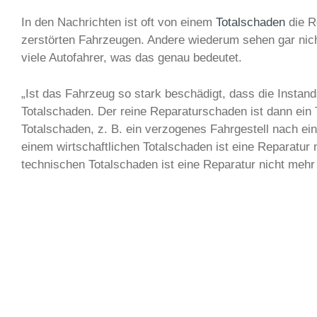
In den Nachrichten ist oft von einem
Totalschaden
die R
zerstörten Fahrzeugen. Andere wiederum sehen gar nicht
viele Autofahrer, was das genau bedeutet.
„Ist das Fahrzeug so stark beschädigt, dass die Instand
Totalschaden. Der reine Reparaturschaden ist dann ein T
Totalschaden, z. B. ein verzogenes Fahrgestell nach ei
einem wirtschaftlichen Totalschaden ist eine Reparatur 
technischen Totalschaden ist eine Reparatur nicht mehr 