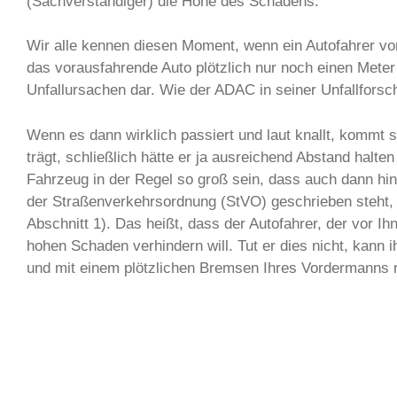
(Sachverständiger) die Höhe des Schadens.
Wir alle kennen diesen Moment, wenn ein Autofahrer vor
das vorausfahrende Auto plötzlich nur noch einen Meter 
Unfallursachen dar. Wie der ADAC in seiner Unfallforschu
Wenn es dann wirklich passiert und laut knallt, kommt s
trägt, schließlich hätte er ja ausreichend Abstand hal
Fahrzeug in der Regel so groß sein, dass auch dann hin
der Straßenverkehrsordnung (StVO) geschrieben steht,
Abschnitt 1). Das heißt, dass der Autofahrer, der vor 
hohen Schaden verhindern will. Tut er dies nicht, kann
und mit einem plötzlichen Bremsen Ihres Vordermanns 