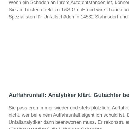
Wenn ein Schaden an Ihrem Auto entstanden ist, können
Sie am besten direkt zu T&S GmbH und wir schauen uns 
Spezialisten für Unfallschäden in 14532 Stahnsdorf un
Auffahrunfall: Analytiker klärt, Gutachter b
Sie passieren immer wieder und stets plötzlich: Auffah
nicht, wer bei einem Auffahrunfall eigentlich schuld ist. 
Unfallanalytiker dann beantworten muss. Er rekonstruier