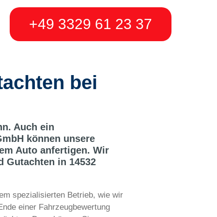
+49 3329 61 23 37
achten bei
n. Auch ein
S GmbH können unsere
em Auto anfertigen. Wir
d Gutachten in 14532
em spezialisierten Betrieb, wie wir
 Ende einer Fahrzeugbewertung