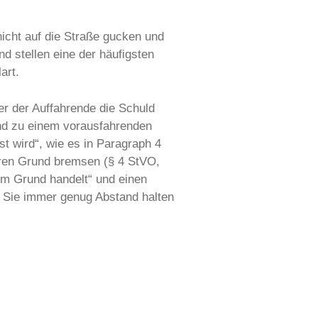
icht auf die Straße gucken und
d stellen eine der häufigsten
art.
er der Auffahrende die Schuld
and zu einem vorausfahrenden
t wird“, wie es in Paragraph 4
eren Grund bremsen (§ 4 StVO,
dem Grund handelt“ und einen
n Sie immer genug Abstand halten