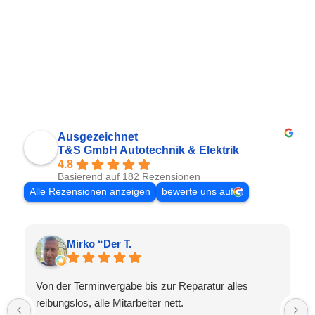
Ausgezeichnet
T&S GmbH Autotechnik & Elektrik
4.8
Basierend auf 182 Rezensionen
Alle Rezensionen anzeigen
bewerte uns auf
Mirko “Der T.
Von der Terminvergabe bis zur Reparatur alles
reibungslos, alle Mitarbeiter nett.