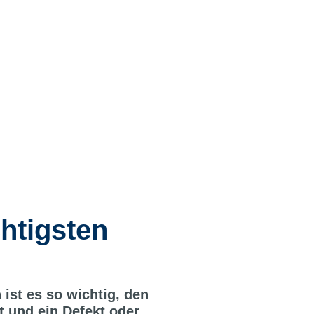
htigsten
ist es so wichtig, den
 und ein Defekt oder