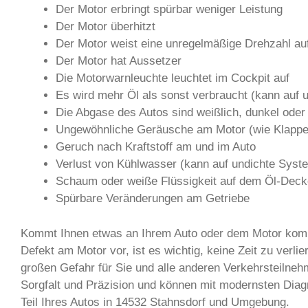
Der Motor erbringt spürbar weniger Leistung
Der Motor überhitzt
Der Motor weist eine unregelmäßige Drehzahl au
Der Motor hat Aussetzer
Die Motorwarnleuchte leuchtet im Cockpit auf
Es wird mehr Öl als sonst verbraucht (kann auf
Die Abgase des Autos sind weißlich, dunkel oder 
Ungewöhnliche Geräusche am Motor (wie Klapper
Geruch nach Kraftstoff am und im Auto
Verlust von Kühlwasser (kann auf undichte Syst
Schaum oder weiße Flüssigkeit auf dem Öl-Deck
Spürbare Veränderungen am Getriebe
Kommt Ihnen etwas an Ihrem Auto oder dem Motor komisc
Defekt am Motor vor, ist es wichtig, keine Zeit zu verl
großen Gefahr für Sie und alle anderen Verkehrsteiln
Sorgfalt und Präzision und können mit modernsten Dia
Teil Ihres Autos in 14532 Stahnsdorf und Umgebung.