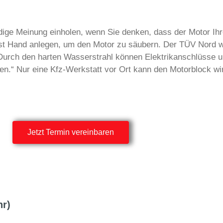
ndige Meinung einholen, wenn Sie denken, dass der Motor Ih
elbst Hand anlegen, um den Motor zu säubern. Der TÜV Nord 
urch den harten Wasserstrahl können Elektrikanschlüsse un
n.“ Nur eine Kfz-Werkstatt vor Ort kann den Motorblock wir
Jetzt Termin vereinbaren
hr)