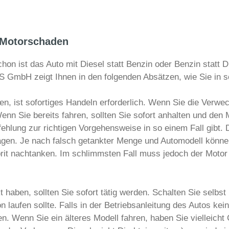
n Motorschaden
on ist das Auto mit Diesel statt Benzin oder Benzin statt 
GmbH zeigt Ihnen in den folgenden Absätzen, wie Sie in so
n, ist sofortiges Handeln erforderlich. Wenn Sie die Verwe
Wenn Sie bereits fahren, sollten Sie sofort anhalten und den
fehlung zur richtigen Vorgehensweise in so einem Fall gibt.
ragen. Je nach falsch getankter Menge und Automodell könne
Sprit nachtanken. Im schlimmsten Fall muss jedoch der Mot
haben, sollten Sie sofort tätig werden. Schalten Sie selbs
on laufen sollte. Falls in der Betriebsanleitung des Autos k
n. Wenn Sie ein älteres Modell fahren, haben Sie vielleicht