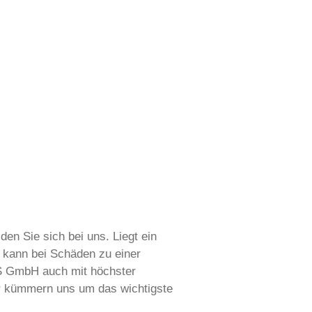
n Sie sich bei uns. Liegt ein
nd kann bei Schäden zu einer
&S GmbH auch mit höchster
ir kümmern uns um das wichtigste