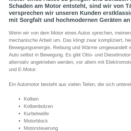
Schaden am Motor entsteht, sind wir von T
versprechen wir unseren Kunden erstklassig
mit Sorgfalt und hochmodernen Geräten an
Wenn wir von dem Motor eines Autos sprechen, meinen 
mechanische Arbeit um. Das klingt zwar kompliziert, heiß
Bewegungsenergie, Reibung und Wärme umgewandelt wird
Auto selbst in Bewegung. Es gibt Otto- und Dieselmoto
alternativ angetrieben werden, vor allem mit Elektromo
und E-Motor.
Ein Automotor besteht aus vielen Teilen, die sich unte
Kolben
Kolbenbolzen
Kurbelwelle
Motorblock
Motorsteuerung