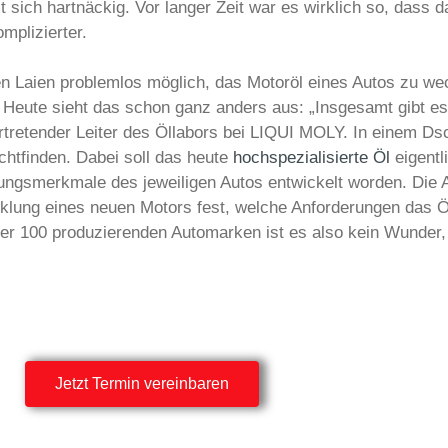
 sich hartnäckig. Vor langer Zeit war es wirklich so, dass d
mplizierter.
en Laien problemlos möglich, das Motoröl eines Autos zu wec
 Heute sieht das schon ganz anders aus: „Insgesamt gibt es
lvertretender Leiter des Öllabors bei LIQUI MOLY. In einem 
chtfinden. Dabei soll das heute
hochspezialisierte Öl
eigentl
stungsmerkmale des jeweiligen Autos entwickelt worden. Die 
cklung eines neuen Motors fest, welche Anforderungen das Ö
er 100 produzierenden Automarken ist es also kein Wunder,
Jetzt Termin vereinbaren