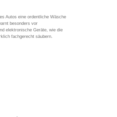
res Autos eine ordentliche Wäsche
warnt besonders vor
d elektronische Geräte, wie die
klich fachgerecht säubern.