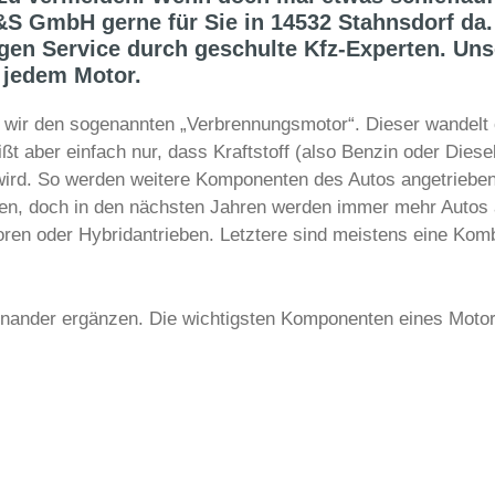
&S GmbH gerne für Sie in 14532 Stahnsdorf da
en Service durch geschulte Kfz-Experten. Unse
 jedem Motor.
wir den sogenannten „Verbrennungsmotor“. Dieser wandelt 
t aber einfach nur, dass Kraftstoff (also Benzin oder Diesel
. So werden weitere Komponenten des Autos angetrieben u
ren, doch in den nächsten Jahren werden immer mehr Autos a
toren oder Hybridantrieben. Letztere sind meistens eine Ko
reinander ergänzen. Die wichtigsten Komponenten eines Motor