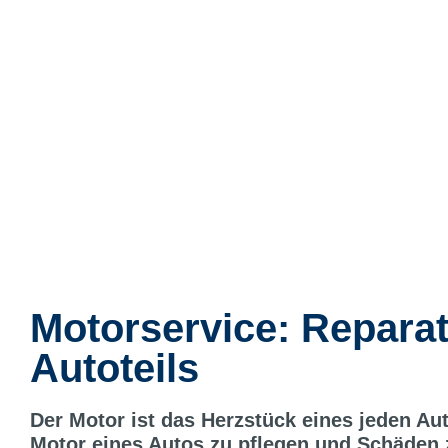
Motorservice: Repara
Autoteils
Der Motor ist das Herzstück eines jeden Au
Motor eines Autos zu pflegen und Schäden 