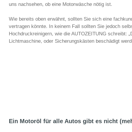
uns nachsehen, ob eine Motorwäsche nötig ist.
Wie bereits oben erwähnt, sollten Sie sich eine fachku
vertragen könnte. In keinem Fall sollten Sie jedoch s
Hochdruckreinigern, wie die AUTOZEITUNG schreibt: „D
Lichtmaschine, oder Sicherungskästen beschädigt werde
Ein Motoröl für alle Autos gibt es nicht (me