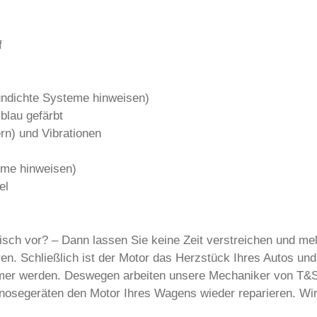
f
 undichte Systeme hinweisen)
blau gefärbt
n) und Vibrationen
eme hinweisen)
el
h vor? – Dann lassen Sie keine Zeit verstreichen und melde
ieren. Schließlich ist der Motor das Herzstück Ihres Autos u
ehmer werden. Deswegen arbeiten unsere Mechaniker von T
gnosegeräten den Motor Ihres Wagens wieder reparieren. W