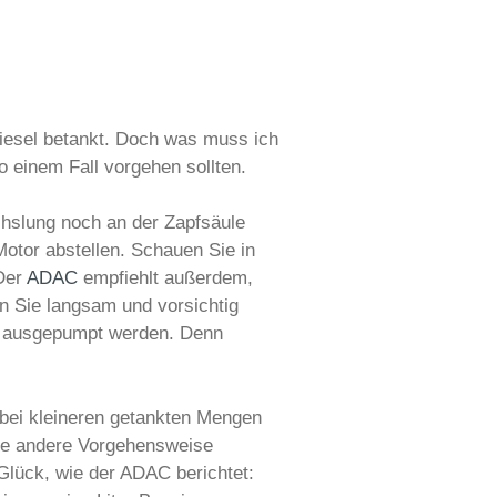
Diesel betankt. Doch was muss ich
 einem Fall vorgehen sollten.
chslung noch an der Zapfsäule
 Motor abstellen. Schauen Sie in
 Der
ADAC
empfiehlt außerdem,
n Sie langsam und vorsichtig
or ausgepumpt werden. Denn
t bei kleineren getankten Mengen
eine andere Vorgehensweise
 Glück, wie der ADAC berichtet: