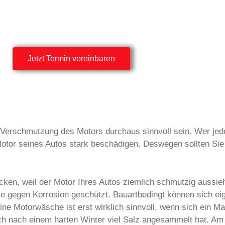
Jetzt Termin vereinbaren
erschmutzung des Motors durchaus sinnvoll sein. Wer jedoc
otor seines Autos stark beschädigen. Deswegen sollten Sie
ken, weil der Motor Ihres Autos ziemlich schmutzig aussieh
e gegen Korrosion geschützt. Bauartbedingt können sich eig
 Motorwäsche ist erst wirklich sinnvoll, wenn sich ein Ma
sich nach einem harten Winter viel Salz angesammelt hat. Am