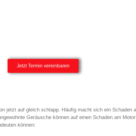
Jetzt Termin vereinbaren
von jetzt auf gleich schlapp. Häufig macht sich ein Schade
 ungewohnte Geräusche können auf einen Schaden am Motor 
indeuten können: