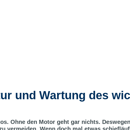
tur und Wartung des wic
tos. Ohne den Motor geht gar nichts. Deswegen 
zu vermeiden. Wenn doch mal etwas schiefläuft