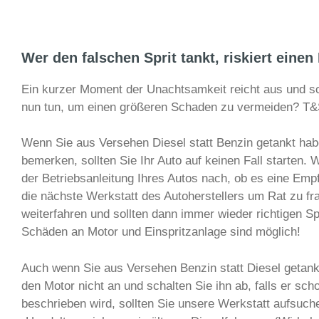
Wer den falschen Sprit tankt, riskiert eine
Ein kurzer Moment der Unachtsamkeit reicht aus und sch
nun tun, um einen größeren Schaden zu vermeiden? T&S 
Wenn Sie aus Versehen Diesel statt Benzin getankt habe
bemerken, sollten Sie Ihr Auto auf keinen Fall starten. 
der Betriebsanleitung Ihres Autos nach, ob es eine Emp
die nächste Werkstatt des Autoherstellers um Rat zu f
weiterfahren und sollten dann immer wieder richtigen 
Schäden an Motor und Einspritzanlage sind möglich!
Auch wenn Sie aus Versehen Benzin statt Diesel getankt 
den Motor nicht an und schalten Sie ihn ab, falls er sch
beschrieben wird, sollten Sie unsere Werkstatt aufsuche