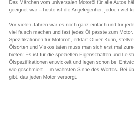
Das Märchen vom universalen Motoröl für alle Autos hält
geeignet war – heute ist die Angelegenheit jedoch viel ko
Vor vielen Jahren war es noch ganz einfach und für jed
viel falsch machen und fast jedes Öl passte zum Motor.
Spezifikationen für Motoröl“, erklärt Oliver Kuhn, stel
Ölsorten und Viskositäten muss man sich erst mal zure
bieten: Es ist für die speziellen Eigenschaften und Lei
Ölspezifikationen entwickelt und legen schon bei Entwi
wie geschmiert – im wahrsten Sinne des Wortes. Bei üb
gibt, das jeden Motor versorgt.