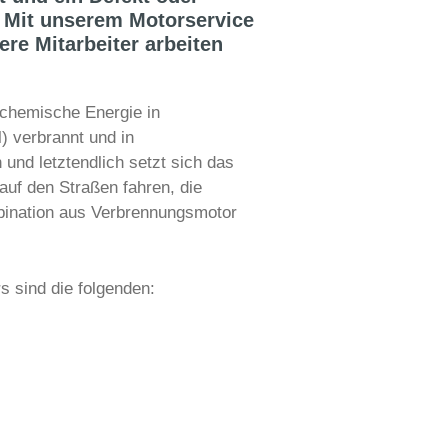
. Mit unserem Motorservice
re Mitarbeiter arbeiten
chemische Energie in
) verbrannt und in
nd letztendlich setzt sich das
uf den Straßen fahren, die
mbination aus Verbrennungsmotor
s sind die folgenden: