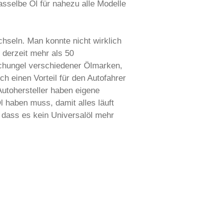
asselbe Öl für nahezu alle Modelle
hseln. Man konnte nicht wirklich
 derzeit mehr als 50
Dschungel verschiedener Ölmarken,
ich einen Vorteil für den Autofahrer
Autohersteller haben eigene
l haben muss, damit alles läuft
 dass es kein Universalöl mehr