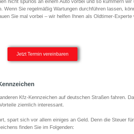
ehen nicht spurlos an einem Auto vorbei und so kümmern wir 
to. Wenn Sie regelmäßig Wartungen durchführen lassen, kön
uen Sie mal vorbei – wir helfen Ihnen als Oldtimer-Experte 
Jetzt Termin vereinbaren
-Kennzeichen
s anderen Kfz-Kennzeichen auf deutschen Straßen fahren. D
orteile ziemlich interessant.
rt, spart sich vor allem einiges an Geld. Denn die Steuer fü
zeichens finden Sie im Folgenden: