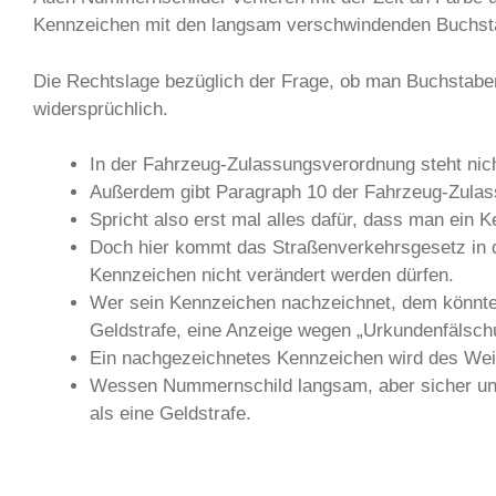
Kennzeichen mit den langsam verschwindenden Buchsta
Die Rechtslage bezüglich der Frage, ob man Buchstab
widersprüchlich.
In der Fahrzeug-Zulassungsverordnung steht nic
Außerdem gibt Paragraph 10 der Fahrzeug-Zulas
Spricht also erst mal alles dafür, dass man ein 
Doch hier kommt das Straßenverkehrsgesetz in d
Kennzeichen nicht verändert werden dürfen.
Wer sein Kennzeichen nachzeichnet, dem könnte
Geldstrafe, eine Anzeige wegen „Urkundenfälschu
Ein nachgezeichnetes Kennzeichen wird des Wei
Wessen Nummernschild langsam, aber sicher unken
als eine Geldstrafe.