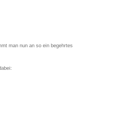
kommt man nun an so ein begehrtes
dabei: