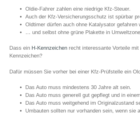
Oldie-Fahrer zahlen eine niedrige Kfz-Steuer.
Auch der Kfz-Versicherungsschutz ist spürbar pr
Oldtimer dürfen auch ohne Katalysator gefahre
… und selbst ohne grüne Plakette in Umweltzone
Dass ein
H-Kennzeichen
recht interessante Vorteile mi
Kennzeichen?
Dafür müssen Sie vorher bei einer Kfz-Prüfstelle ein O
Das Auto muss mindestens 30 Jahre alt sein.
Das Auto muss generell gut gepflegt und in eine
Das Auto muss weitgehend im Originalzustand se
Umbauten sollten nur vorhanden sein, wenn sie a