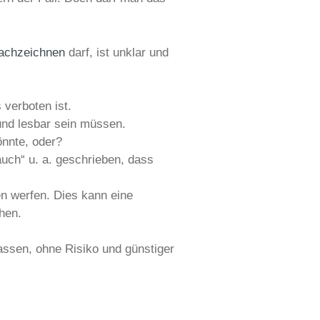
achzeichnen
darf, ist unklar und
verboten ist.
nd lesbar sein müssen.
önnte, oder?
uch“ u. a. geschrieben, dass
n werfen. Dies kann eine
hen.
assen, ohne Risiko und günstiger