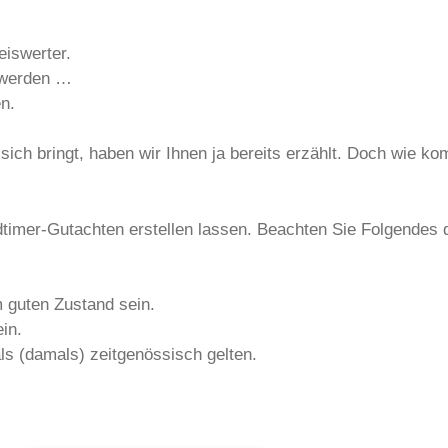
eiswerter.
n werden …
n.
t sich bringt, haben wir Ihnen ja bereits erzählt. Doch wie 
ldtimer-Gutachten erstellen lassen. Beachten Sie Folgendes 
m guten Zustand sein.
in.
ls (damals) zeitgenössisch gelten.