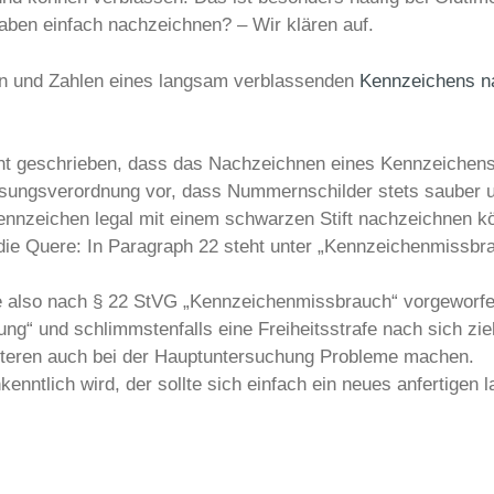
ben einfach nachzeichnen? – Wir klären auf.
en und Zahlen eines langsam verblassenden
Kennzeichens n
ht geschrieben, dass das Nachzeichnen eines Kennzeichens 
sungsverordnung vor, dass Nummernschilder stets sauber u
Kennzeichen legal mit einem schwarzen Stift nachzeichnen k
ie Quere: In Paragraph 22 steht unter „Kennzeichenmissbra
 also nach § 22 StVG „Kennzeichenmissbrauch“ vorgeworfe
ng“ und schlimmstenfalls eine Freiheitsstrafe nach sich zie
teren auch bei der Hauptuntersuchung Probleme machen.
ntlich wird, der sollte sich einfach ein neues anfertigen l