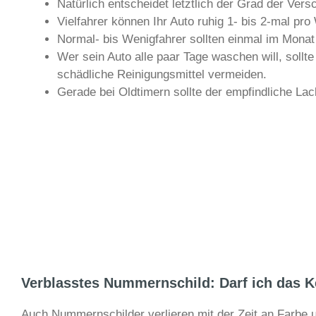
Natürlich entscheidet letztlich der Grad der Ve
Vielfahrer können Ihr Auto ruhig 1- bis 2-mal 
Normal- bis Wenigfahrer sollten einmal im Mona
Wer sein Auto alle paar Tage waschen will, sollt
schädliche Reinigungsmittel vermeiden.
Gerade bei Oldtimern sollte der empfindliche La
Verblasstes Nummernschild: Darf ich das 
Auch Nummernschilder verlieren mit der Zeit an Farbe u