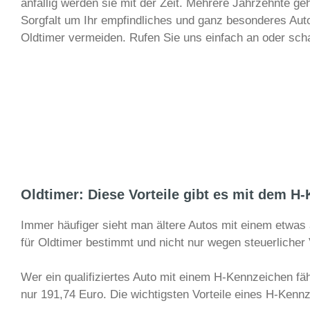
anfällig werden sie mit der Zeit. Mehrere Jahrzehnte g
Sorgfalt um Ihr empfindliches und ganz besonderes Au
Oldtimer vermeiden. Rufen Sie uns einfach an oder scha
Oldtimer: Diese Vorteile gibt es mit dem H
Immer häufiger sieht man ältere Autos mit einem etwa
für Oldtimer bestimmt und nicht nur wegen steuerlicher V
Wer ein qualifiziertes Auto mit einem H-Kennzeichen fäh
nur 191,74 Euro. Die wichtigsten Vorteile eines H-Kenn