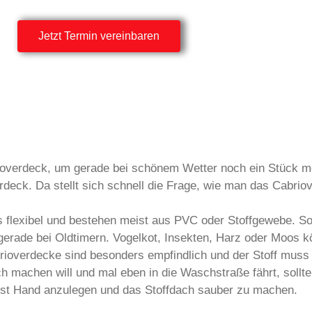
Jetzt Termin vereinbaren
ioverdeck, um gerade bei schönem Wetter noch ein Stück m
deck. Da stellt sich schnell die Frage, wie man das Cabriov
s flexibel und bestehen meist aus PVC oder Stoffgewebe. So
 gerade bei Oldtimern. Vogelkot, Insekten, Harz oder Moos k
rioverdecke sind besonders empfindlich und der Stoff muss
h machen will und mal eben in die Waschstraße fährt, sollte
lbst Hand anzulegen und das Stoffdach sauber zu machen.