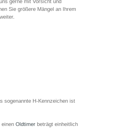
uns gerne mit Vorsicht und
nen Sie größere Mängel an Ihrem
weiter.
as sogenannte H-Kennzeichen ist
r einen
Oldtimer
beträgt einheitlich