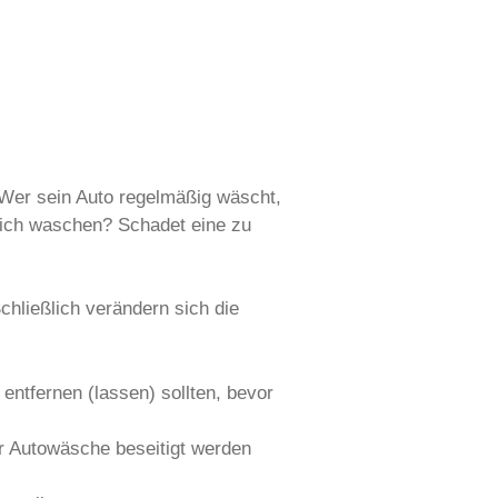
 Wer sein Auto regelmäßig wäscht,
rklich waschen? Schadet eine zu
chließlich verändern sich die
entfernen (lassen) sollten, bevor
er Autowäsche beseitigt werden