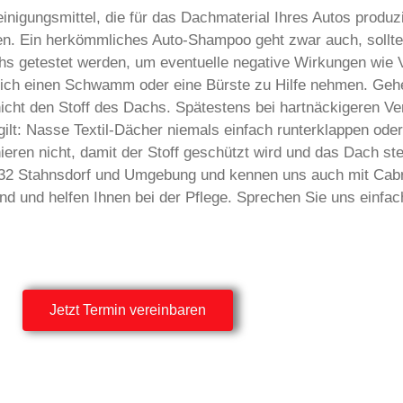
inigungsmittel, die für das Dachmaterial Ihres Autos produz
. Ein herkömmliches Auto-Shampoo geht zwar auch, sollte 
Dachs getestet werden, um eventuelle negative Wirkungen wi
ch einen Schwamm oder eine Bürste zu Hilfe nehmen. Gehen 
nicht den Stoff des Dachs. Spätestens bei hartnäckigeren V
gilt: Nasse Textil-Dächer niemals einfach runterklappen oder
ren nicht, damit der Stoff geschützt wird und das Dach stet
532 Stahnsdorf und Umgebung und kennen uns auch mit Cabr
ind und helfen Ihnen bei der Pflege. Sprechen Sie uns einfac
Jetzt Termin vereinbaren