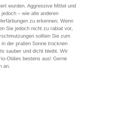
iert wurden. Aggressive Mittel und
jedoch – wie alle anderen
e Verfärbungen zu erkennen. Wenn
Sie jedoch nicht zu rabiat vor,
erschmutzungen sollten Sie zum
 in der prallen Sonne trocknen
s sauber und dicht bleibt. Wir
io-Oldies bestens aus! Gerne
h an.