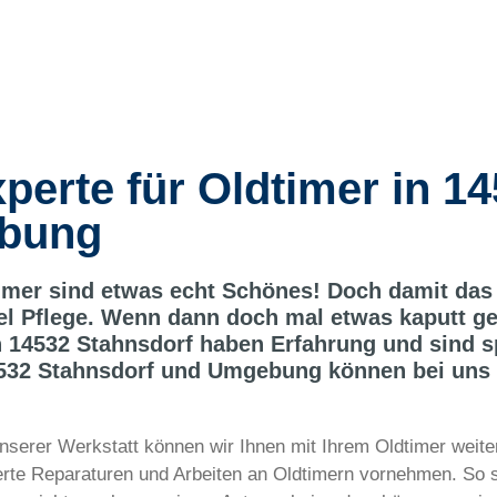
erte für Oldtimer in 1
ebung
dtimer sind etwas echt Schönes! Doch damit das 
l Pflege. Wenn dann doch mal etwas kaputt geh
 14532 Stahnsdorf haben Erfahrung und sind sp
4532 Stahnsdorf und Umgebung können bei uns
n unserer Werkstatt können wir Ihnen mit Ihrem Oldtimer weit
zierte Reparaturen und Arbeiten an Oldtimern vornehmen. So