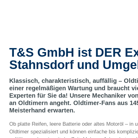
T&S GmbH ist DER Exp
Stahnsdorf und Umg
Klassisch, charakteristisch, auffällig – Ol
einer regelmäßigen Wartung und braucht vie
Experten für Sie da! Unsere Mechaniker von
an Oldtimern angeht. Oldtimer-Fans aus 1
Meisterhand erwarten.
Ob platte Reifen, leere Batterie oder altes Motoröl – i
Oldtimer spezialisiert und können einfache bis kompli