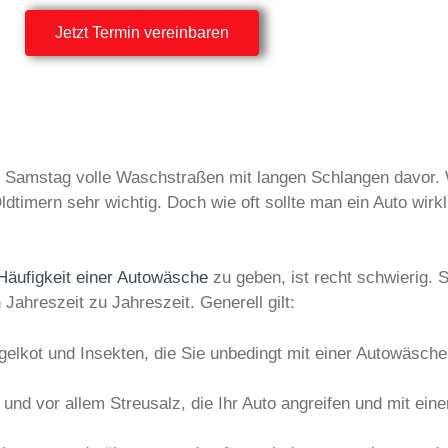
Jetzt Termin vereinbaren
n Samstag volle Waschstraßen mit langen Schlangen davor.
 Oldtimern sehr wichtig. Doch wie oft sollte man ein Auto wi
Häufigkeit einer Autowäsche
zu geben, ist recht schwierig. S
hreszeit zu Jahreszeit. Generell gilt:
elkot und Insekten, die Sie unbedingt mit einer Autowäsche 
 und vor allem Streusalz, die Ihr Auto angreifen und mit ein