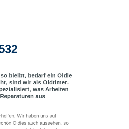
4532
so bleibt, bedarf ein Oldie
t, sind wir als Oldtimer-
ezialisiert, was Arbeiten
 Reparaturen aus
erhelfen. Wir haben uns auf
 schön Oldies auch aussehen, so